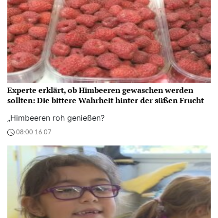
Experte erklärt, ob Himbeeren gewaschen werden
sollten: Die bittere Wahrheit hinter der süßen Frucht
„Himbeeren roh genießen?
08:00 16.07