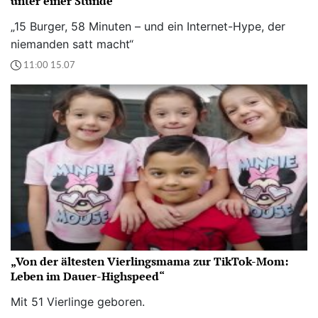
unter einer Stunde
„15 Burger, 58 Minuten – und ein Internet-Hype, der
niemanden satt macht“
11:00 15.07
„Von der ältesten Vierlingsmama zur TikTok-Mom:
Leben im Dauer-Highspeed“
Mit 51 Vierlinge geboren.