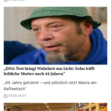
„DNA-Test bringt Wahrheit ans Licht: Sohn trifft
leibliche Mutter nach 44 Jahren“
„44 Jahre getrennt – und plötzlich sitzt Mama am
Kaffeetisch“
14:00 16.07