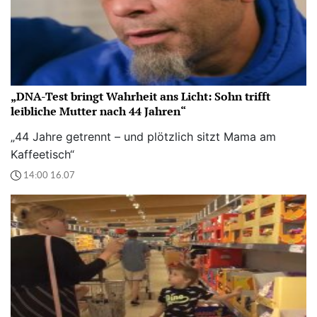
„DNA-Test bringt Wahrheit ans Licht: Sohn trifft
leibliche Mutter nach 44 Jahren“
„44 Jahre getrennt – und plötzlich sitzt Mama am
Kaffeetisch“
14:00 16.07