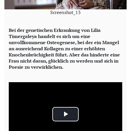
Screenshot_13
Bei der genetischen Erkrankung von Lilia
Timergaleya handelt es sich um eine
unvollkommene Osteogenese, bei der ein Mangel
an ausreichend Kollagen zu einer erhöhten
Knochenbrüchigkeit führt. Aber das hinderte eine
Frau nicht daran, glücklich zu werden und sich in
Poesie zu verwirklichen.
P