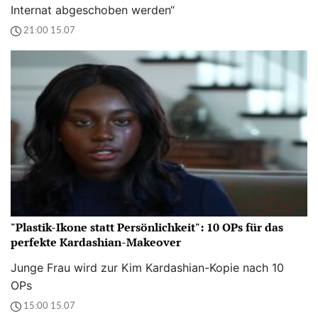
Internat abgeschoben werden“
21:00 15.07
"Plastik-Ikone statt Persönlichkeit": 10 OPs für das
perfekte Kardashian-Makeover
Junge Frau wird zur Kim Kardashian-Kopie nach 10
OPs
15:00 15.07