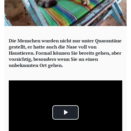
Die Menschen wurden nicht nur unter Quarantäne
gestellt, er hatte auch die Nase voll von
Haustieren. Formal können Sie bereits gehen, aber
vorsichtig, besonders wenn Sie an einen
unbekannten Ort gehen.
P