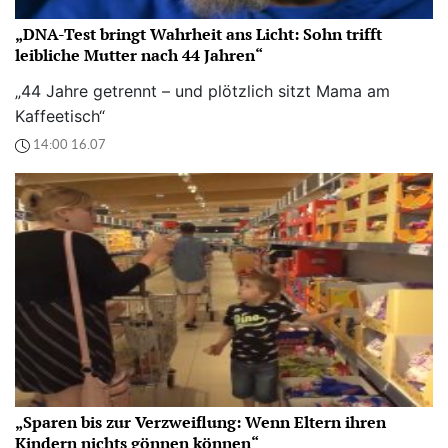
„DNA-Test bringt Wahrheit ans Licht: Sohn trifft
leibliche Mutter nach 44 Jahren“
„44 Jahre getrennt – und plötzlich sitzt Mama am
Kaffeetisch“
14:00 16.07
„Sparen bis zur Verzweiflung: Wenn Eltern ihren
Kindern nichts gönnen können“