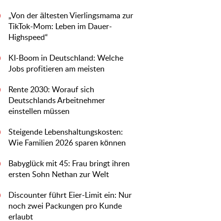
„Von der ältesten Vierlingsmama zur
0
TikTok-Mom: Leben im Dauer-
Highspeed“
KI-Boom in Deutschland: Welche
0
Jobs profitieren am meisten
Rente 2030: Worauf sich
0
Deutschlands Arbeitnehmer
einstellen müssen
Steigende Lebenshaltungskosten:
0
Wie Familien 2026 sparen können
Babyglück mit 45: Frau bringt ihren
0
ersten Sohn Nethan zur Welt
Discounter führt Eier-Limit ein: Nur
0
noch zwei Packungen pro Kunde
erlaubt