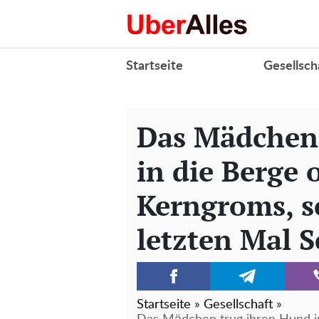
Startseite
Gesellsch
Das Mädchen
in die Berge 
Kerngroms, s
letzten Mal 
Startseite
»
Gesellschaft
»