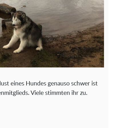
rlust eines Hundes genauso schwer ist
enmitglieds. Viele stimmten ihr zu.