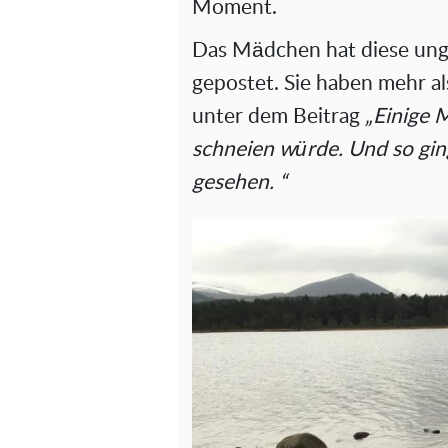
Moment.
Das Mädchen hat diese ung
gepostet. Sie haben mehr al
unter dem Beitrag
„Einige M
schneien würde. Und so ging
gesehen. “