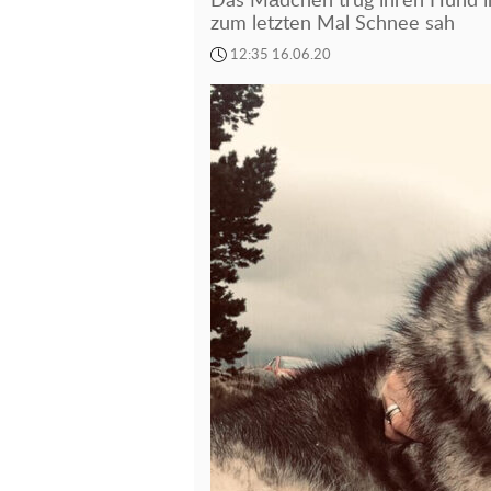
Das Mädchen trug ihren Hund in
zum letzten Mal Schnee sah
12:35 16.06.20