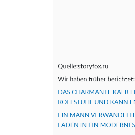
Quelle:storyfox.ru
Wir haben früher berichtet:
DAS CHARMANTE KALB ER
ROLLSTUHL UND KANN E
EIN MANN VERWANDELT
LADEN IN EIN MODERNE