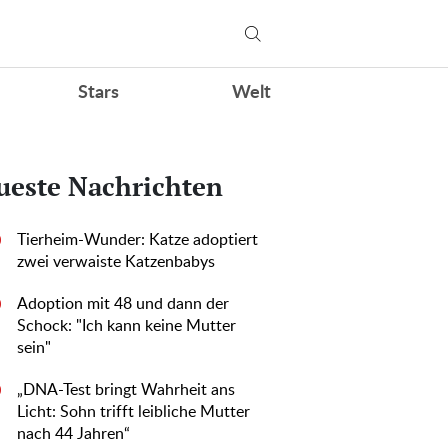
Stars
Welt
ueste Nachrichten
Tierheim-Wunder: Katze adoptiert
0
zwei verwaiste Katzenbabys
Adoption mit 48 und dann der
0
Schock: "Ich kann keine Mutter
sein"
„DNA-Test bringt Wahrheit ans
0
Licht: Sohn trifft leibliche Mutter
nach 44 Jahren“