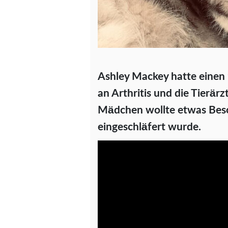
Ashley Mackey hatte einen 
an Arthritis und die Tierär
Mädchen wollte etwas Beso
eingeschläfert wurde.