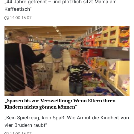
„44 Jahre getrennt – und plötzlich sitzt Mama am
Kaffeetisch“
14:00 16.07
„Sparen bis zur Verzweiflung: Wenn Eltern ihren
Kindern nichts gönnen können“
„Kein Spielzeug, kein Spaß: Wie Armut die Kindheit von
vier Brüdern raubt“