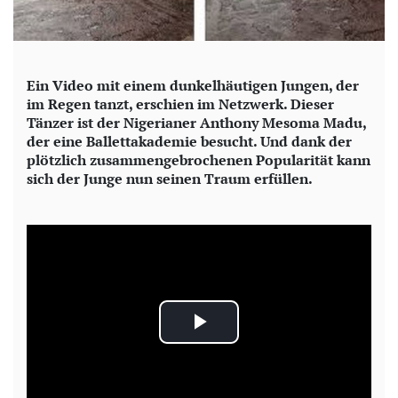
Ein Video mit einem dunkelhäutigen Jungen, der
im Regen tanzt, erschien im Netzwerk. Dieser
Tänzer ist der Nigerianer Anthony Mesoma Madu,
der eine Ballettakademie besucht. Und dank der
plötzlich zusammengebrochenen Popularität kann
sich der Junge nun seinen Traum erfüllen.
P
l