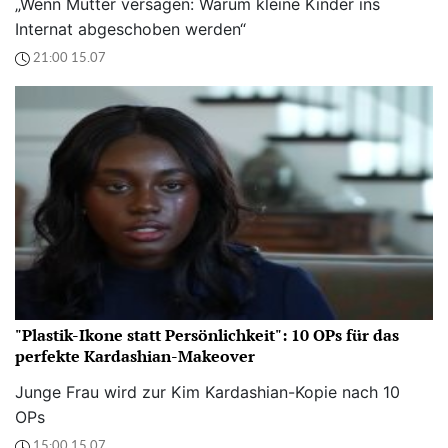
„Wenn Mütter versagen: Warum kleine Kinder ins
Internat abgeschoben werden“
21:00 15.07
"Plastik-Ikone statt Persönlichkeit": 10 OPs für das
perfekte Kardashian-Makeover
Junge Frau wird zur Kim Kardashian-Kopie nach 10
OPs
15:00 15.07