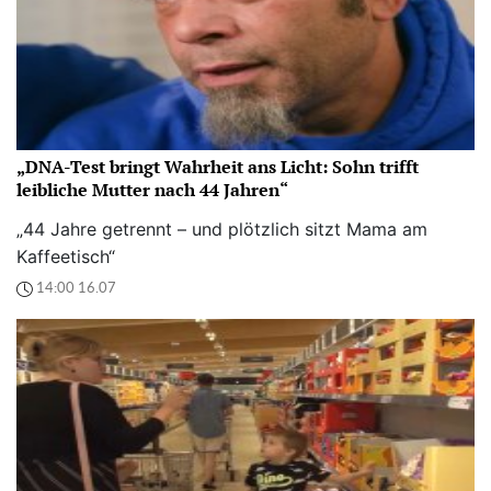
„DNA-Test bringt Wahrheit ans Licht: Sohn trifft
leibliche Mutter nach 44 Jahren“
„44 Jahre getrennt – und plötzlich sitzt Mama am
Kaffeetisch“
14:00 16.07