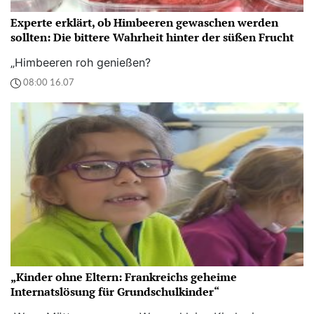
Experte erklärt, ob Himbeeren gewaschen werden
sollten: Die bittere Wahrheit hinter der süßen Frucht
„Himbeeren roh genießen?
08:00 16.07
„Kinder ohne Eltern: Frankreichs geheime
Internatslösung für Grundschulkinder“