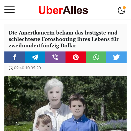
Die Amerikanerin bekam das lustigste und
schlechteste Fotoshooting ihres Lebens für
zweihundertfünfzig Dollar
09:40 10.05.20