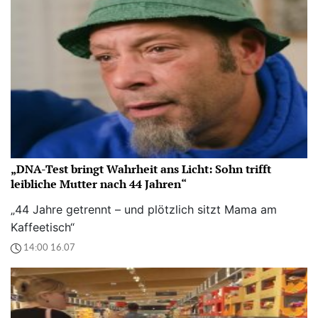
„DNA-Test bringt Wahrheit ans Licht: Sohn trifft
leibliche Mutter nach 44 Jahren“
„44 Jahre getrennt – und plötzlich sitzt Mama am
Kaffeetisch“
14:00 16.07