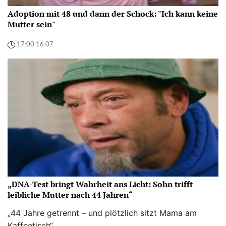
Adoption mit 48 und dann der Schock: "Ich kann keine
Mutter sein"
17:00 16.07
„DNA-Test bringt Wahrheit ans Licht: Sohn trifft
leibliche Mutter nach 44 Jahren“
„44 Jahre getrennt – und plötzlich sitzt Mama am
Kaffeetisch“