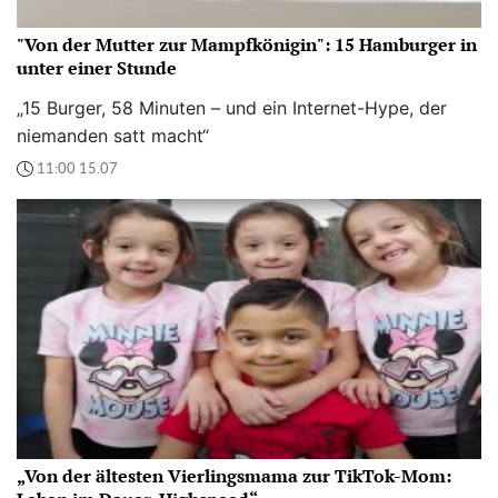
"Von der Mutter zur Mampfkönigin": 15 Hamburger in
unter einer Stunde
„15 Burger, 58 Minuten – und ein Internet-Hype, der
niemanden satt macht“
11:00 15.07
„Von der ältesten Vierlingsmama zur TikTok-Mom: