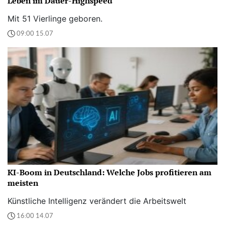
Leben im Dauer-Highspeed“
Mit 51 Vierlinge geboren.
09:00 15.07
KI-Boom in Deutschland: Welche Jobs profitieren am
meisten
Künstliche Intelligenz verändert die Arbeitswelt
16:00 14.07