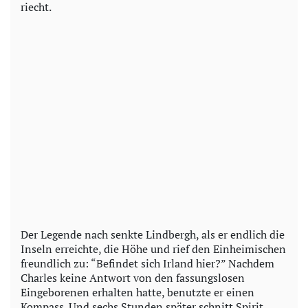
riecht.
Der Legende nach senkte Lindbergh, als er endlich die
Inseln erreichte, die Höhe und rief den Einheimischen
freundlich zu: “Befindet sich Irland hier?” Nachdem
Charles keine Antwort von den fassungslosen
Eingeborenen erhalten hatte, benutzte er einen
Kompass. Und sechs Stunden später schnitt Spirit