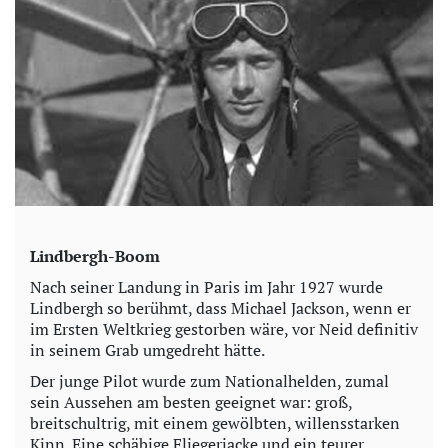
Lindbergh-Boom
Nach seiner Landung in Paris im Jahr 1927 wurde
Lindbergh so berühmt, dass Michael Jackson, wenn er
im Ersten Weltkrieg gestorben wäre, vor Neid definitiv
in seinem Grab umgedreht hätte.
Der junge Pilot wurde zum Nationalhelden, zumal
sein Aussehen am besten geeignet war: groß,
breitschultrig, mit einem gewölbten, willensstarken
Kinn. Eine schäbige Fliegerjacke und ein teurer