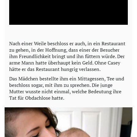
l
a
y
Nach einer Weile beschloss er auch, in ein Restaurant
zu gehen, in der Hoffnung, dass einer der Besucher
V
ihm Freundlichkeit bringt und ihn füttern würde. Der
arme Mann hatte überhaupt kein Geld. Ohne Casey
i
hätte er das Restaurant hungrig verlassen.
Das Mädchen bestellte ihm ein Mittagessen, Tee und
d
beschloss sogar, mit ihm zu sprechen. Die junge
Mutter wusste nicht einmal, welche Bedeutung ihre
e
Tat für Obdachlose hatte.
o