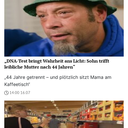
„DNA-Test bringt Wahrheit ans Licht: Sohn trifft
leibliche Mutter nach 44 Jahren“
„44 Jahre getrennt – und plötzlich sitzt Mama am
Kaffeetisch“
14:00 16.07