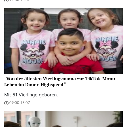
11:00 15.07
„Von der ältesten Vierlingsmama zur TikTok-Mom:
Leben im Dauer-Highspeed“
Mit 51 Vierlinge geboren.
09:00 15.07