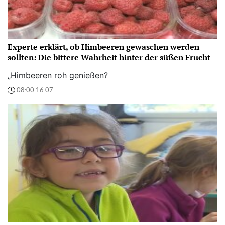
Experte erklärt, ob Himbeeren gewaschen werden
sollten: Die bittere Wahrheit hinter der süßen Frucht
„Himbeeren roh genießen?
08:00 16.07