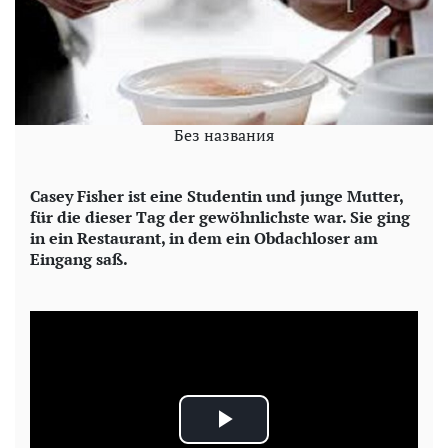
Без названия
Casey Fisher ist eine Studentin und junge Mutter,
für die dieser Tag der gewöhnlichste war. Sie ging
in ein Restaurant, in dem ein Obdachloser am
Eingang saß.
P