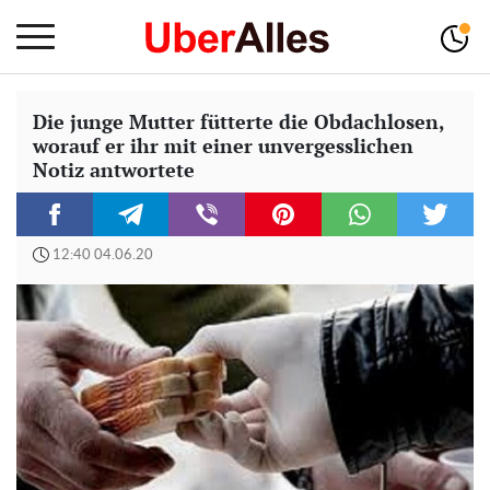
Die junge Mutter fütterte die Obdachlosen,
worauf er ihr mit einer unvergesslichen
Notiz antwortete
12:40 04.06.20