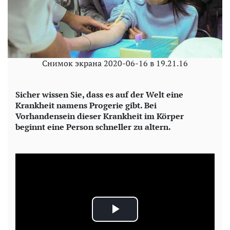
Снимок экрана 2020-06-16 в 19.21.16
Sicher wissen Sie, dass es auf der Welt eine
Krankheit namens Progerie gibt. Bei
Vorhandensein dieser Krankheit im Körper
beginnt eine Person schneller zu altern.
P