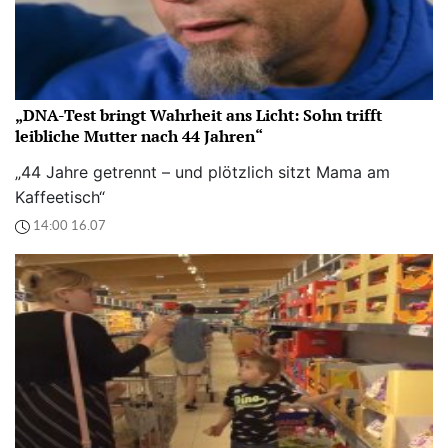
„DNA-Test bringt Wahrheit ans Licht: Sohn trifft
leibliche Mutter nach 44 Jahren“
„44 Jahre getrennt – und plötzlich sitzt Mama am
Kaffeetisch“
14:00 16.07