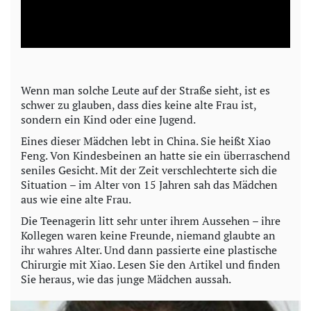
l
a
y
Wenn man solche Leute auf der Straße sieht, ist es
schwer zu glauben, dass dies keine alte Frau ist,
V
sondern ein Kind oder eine Jugend.
i
Eines dieser Mädchen lebt in China. Sie heißt Xiao
Feng. Von Kindesbeinen an hatte sie ein überraschend
seniles Gesicht. Mit der Zeit verschlechterte sich die
d
Situation – im Alter von 15 Jahren sah das Mädchen
aus wie eine alte Frau.
e
Die Teenagerin litt sehr unter ihrem Aussehen – ihre
o
Kollegen waren keine Freunde, niemand glaubte an
ihr wahres Alter. Und dann passierte eine plastische
Chirurgie mit Xiao. Lesen Sie den Artikel und finden
Sie heraus, wie das junge Mädchen aussah.