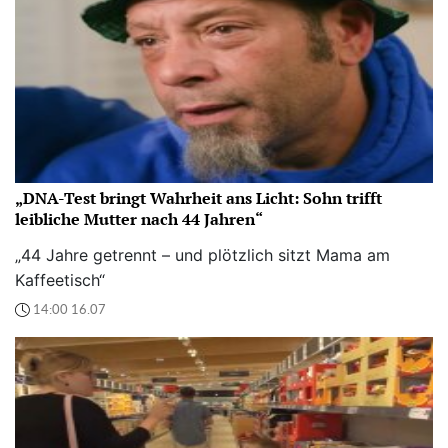
„DNA-Test bringt Wahrheit ans Licht: Sohn trifft
leibliche Mutter nach 44 Jahren“
„44 Jahre getrennt – und plötzlich sitzt Mama am
Kaffeetisch“
14:00 16.07