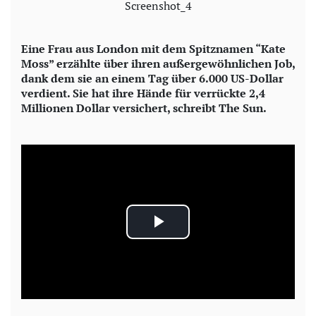
Screenshot_4
Eine Frau aus London mit dem Spitznamen “Kate
Moss” erzählte über ihren außergewöhnlichen Job,
dank dem sie an einem Tag über 6.000 US-Dollar
verdient. Sie hat ihre Hände für verrückte 2,4
Millionen Dollar versichert, schreibt The Sun.
P
l
a