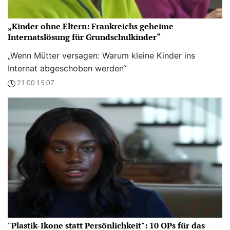
„Kinder ohne Eltern: Frankreichs geheime
Internatslösung für Grundschulkinder“
„Wenn Mütter versagen: Warum kleine Kinder ins
Internat abgeschoben werden“
21:00 15.07
"Plastik-Ikone statt Persönlichkeit": 10 OPs für das