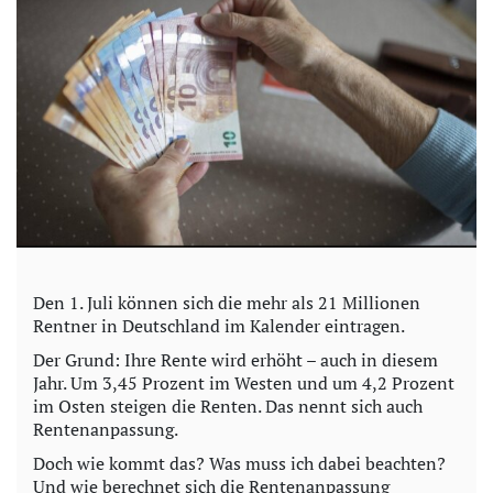
V
i
d
e
o
Den 1. Juli können sich die mehr als 21 Millionen
Rentner in Deutschland im Kalender eintragen.
Der Grund: Ihre Rente wird erhöht – auch in diesem
Jahr. Um 3,45 Prozent im Westen und um 4,2 Prozent
im Osten steigen die Renten. Das nennt sich auch
Rentenanpassung.
Doch wie kommt das? Was muss ich dabei beachten?
Und wie berechnet sich die Rentenanpassung