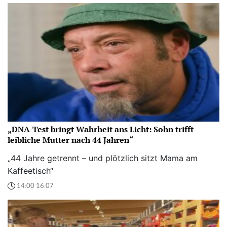
„DNA-Test bringt Wahrheit ans Licht: Sohn trifft
leibliche Mutter nach 44 Jahren“
„44 Jahre getrennt – und plötzlich sitzt Mama am
Kaffeetisch“
14:00 16.07