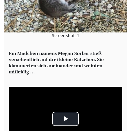
Screenshot_1
Ein Mädchen namens Megan Sorbar stieß
versehentlich auf drei kleine Kätzchen. Sie
klammerten sich aneinander und weinten
mitleidig …
P