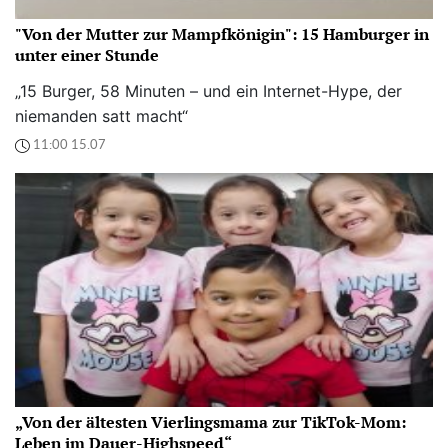
"Von der Mutter zur Mampfkönigin": 15 Hamburger in
unter einer Stunde
„15 Burger, 58 Minuten – und ein Internet-Hype, der
niemanden satt macht“
11:00 15.07
„Von der ältesten Vierlingsmama zur TikTok-Mom:
Leben im Dauer-Highspeed“