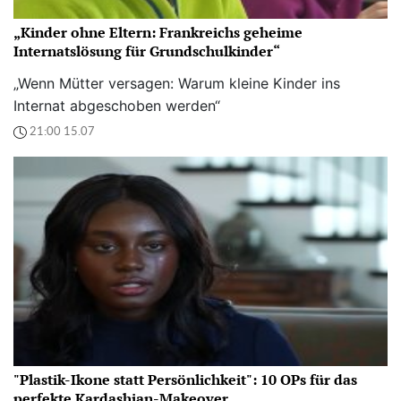
„Kinder ohne Eltern: Frankreichs geheime
Internatslösung für Grundschulkinder“
„Wenn Mütter versagen: Warum kleine Kinder ins
Internat abgeschoben werden“
21:00 15.07
"Plastik-Ikone statt Persönlichkeit": 10 OPs für das
perfekte Kardashian-Makeover