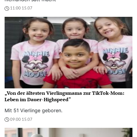
11:00 15.07
„Von der ältesten Vierlingsmama zur TikTok-Mom:
Leben im Dauer-Highspeed“
Mit 51 Vierlinge geboren.
09:00 15.07