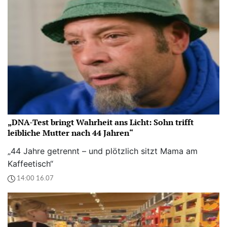
„DNA-Test bringt Wahrheit ans Licht: Sohn trifft
leibliche Mutter nach 44 Jahren“
„44 Jahre getrennt – und plötzlich sitzt Mama am
Kaffeetisch“
14:00 16.07