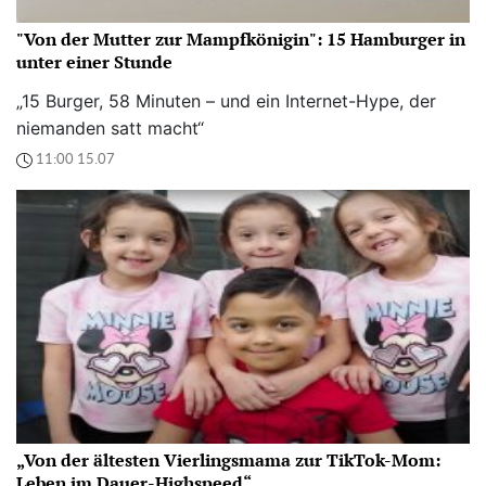
"Von der Mutter zur Mampfkönigin": 15 Hamburger in
unter einer Stunde
„15 Burger, 58 Minuten – und ein Internet-Hype, der
niemanden satt macht“
11:00 15.07
„Von der ältesten Vierlingsmama zur TikTok-Mom:
Leben im Dauer-Highspeed“