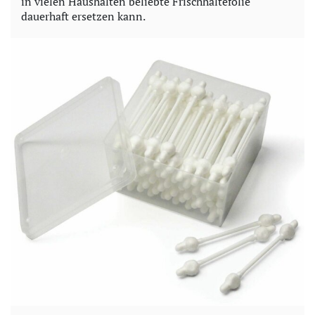
in vielen Haushalten beliebte Frischhaltefolie
dauerhaft ersetzen kann.