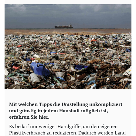
y
V
i
d
e
o
Mit welchen Tipps die Umstellung unkompliziert
und günstig in jedem Haushalt möglich ist,
erfahren Sie hier.
Es bedarf nur weniger Handgriffe, um den eigenen
Plastikverbrauch zu reduzieren. Dadurch werden Land