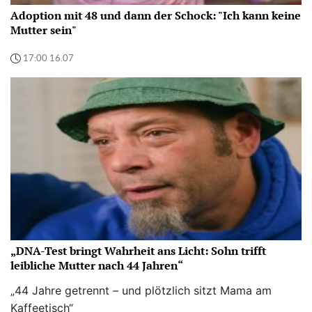
Adoption mit 48 und dann der Schock: "Ich kann keine
Mutter sein"
17:00 16.07
„DNA-Test bringt Wahrheit ans Licht: Sohn trifft
leibliche Mutter nach 44 Jahren“
„44 Jahre getrennt – und plötzlich sitzt Mama am
Kaffeetisch“