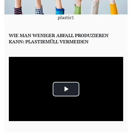
plastic1
WIE MAN WENIGER ABFALL PRODUZIEREN
KANN: PLASTIKMÜLL VERMEIDEN
P
l
a