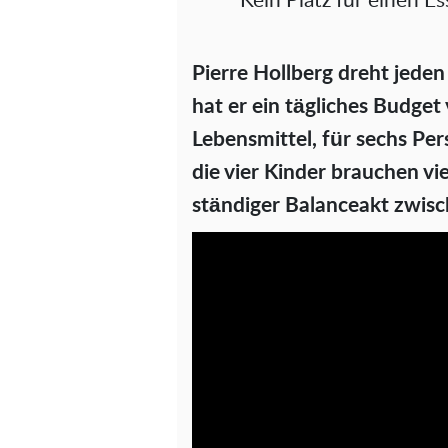
Kein Platz für einen E
Pierre Hollberg dreht jeden
hat er ein tägliches Budget
Lebensmittel, für sechs Per
die vier Kinder brauchen vi
ständiger Balanceakt zwisc