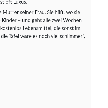
ist oft Luxus.
e Mutter seiner Frau. Sie hilft, wo sie
e Kinder – und geht alle zwei Wochen
 kostenlos Lebensmittel, die sonst im
ie Tafel wäre es noch viel schlimmer“,