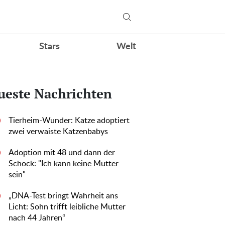
Stars
Welt
ueste Nachrichten
Tierheim-Wunder: Katze adoptiert
0
zwei verwaiste Katzenbabys
Adoption mit 48 und dann der
0
Schock: "Ich kann keine Mutter
sein"
„DNA-Test bringt Wahrheit ans
0
Licht: Sohn trifft leibliche Mutter
nach 44 Jahren“