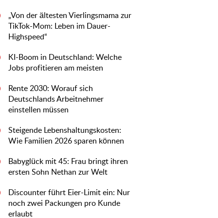
„Von der ältesten Vierlingsmama zur
0
TikTok-Mom: Leben im Dauer-
Highspeed“
KI-Boom in Deutschland: Welche
0
Jobs profitieren am meisten
Rente 2030: Worauf sich
0
Deutschlands Arbeitnehmer
einstellen müssen
Steigende Lebenshaltungskosten:
0
Wie Familien 2026 sparen können
Babyglück mit 45: Frau bringt ihren
0
ersten Sohn Nethan zur Welt
Discounter führt Eier-Limit ein: Nur
0
noch zwei Packungen pro Kunde
erlaubt