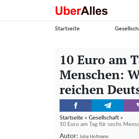
Startseite
Gesellsch
10 Euro am T
Menschen: W
reichen Deut
Startseite
»
Gesellschaft
»
10 Euro am Tag für sechs Mens
Autor:
Julia Hofmann