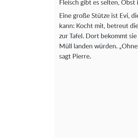
Fleisch gibt es selten, Obst 
Eine große Stütze ist Evi, di
kann: Kocht mit, betreut di
zur Tafel. Dort bekommt sie
Müll landen würden. „Ohne d
sagt Pierre.