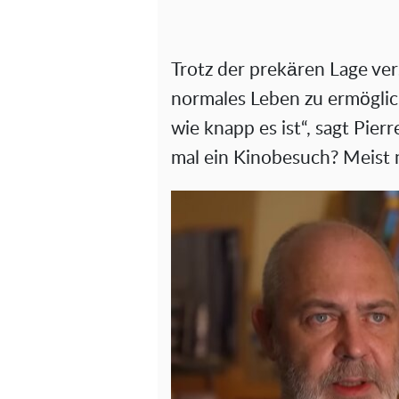
Trotz der prekären Lage ver
normales Leben zu ermöglich
wie knapp es ist“, sagt Pier
mal ein Kinobesuch? Meist n