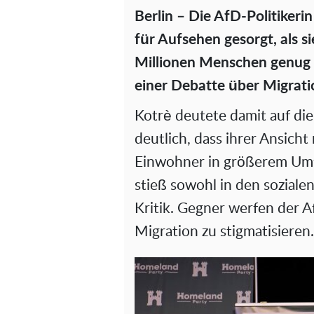
Berlin – Die AfD-Politikeri
für Aufsehen gesorgt, als s
Millionen Menschen genug 
einer Debatte über Migrati
Kotrè deutete damit auf di
deutlich, dass ihrer Ansich
Einwohner in größerem Umf
stieß sowohl in den sozialen
Kritik. Gegner werfen der A
Migration zu stigmatisieren.