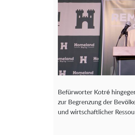
Befürworter Kotré hingegen 
zur Begrenzung der Bevölke
und wirtschaftlicher Ressou