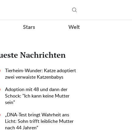
Stars
Welt
ueste Nachrichten
Tierheim-Wunder: Katze adoptiert
0
zwei verwaiste Katzenbabys
Adoption mit 48 und dann der
0
Schock: "Ich kann keine Mutter
sein"
„DNA-Test bringt Wahrheit ans
0
Licht: Sohn trifft leibliche Mutter
nach 44 Jahren“