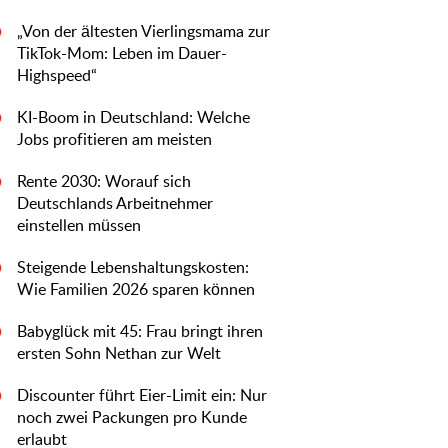
„Von der ältesten Vierlingsmama zur
0
TikTok-Mom: Leben im Dauer-
Highspeed“
KI-Boom in Deutschland: Welche
0
Jobs profitieren am meisten
Rente 2030: Worauf sich
0
Deutschlands Arbeitnehmer
einstellen müssen
Steigende Lebenshaltungskosten:
0
Wie Familien 2026 sparen können
Babyglück mit 45: Frau bringt ihren
0
ersten Sohn Nethan zur Welt
Discounter führt Eier-Limit ein: Nur
0
noch zwei Packungen pro Kunde
erlaubt