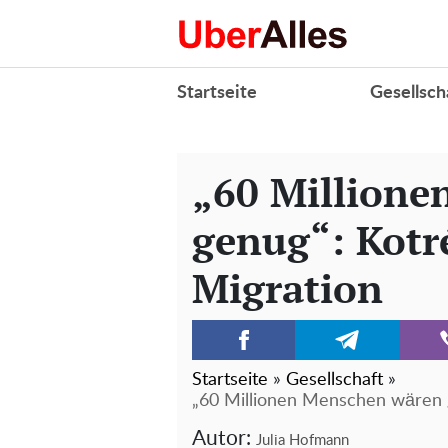
Startseite
Gesellsch
„60 Millione
genug“: Kotré
Migration
Startseite
»
Gesellschaft
»
„60 Millionen Menschen wären g
Autor:
Julia Hofmann