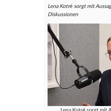
Lena Kotré sorgt mit Aussa
Diskussionen
Lena Kotré sorgt mit 