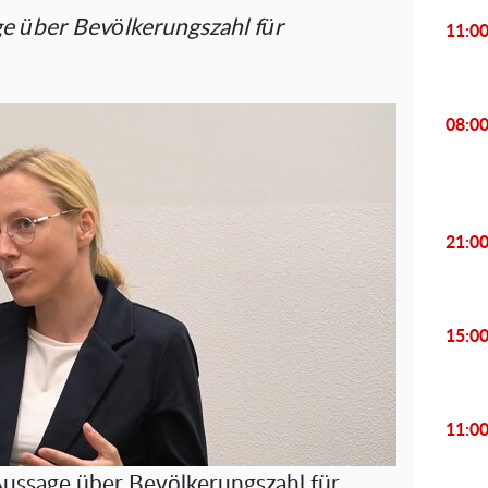
ge über Bevölkerungszahl für
11:0
08:0
21:0
15:0
11:0
Aussage über Bevölkerungszahl für