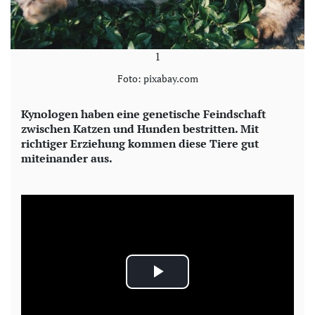
1
Foto: pixabay.com
Kynologen haben eine genetische Feindschaft
zwischen Katzen und Hunden bestritten. Mit
richtiger Erziehung kommen diese Tiere gut
miteinander aus.
P