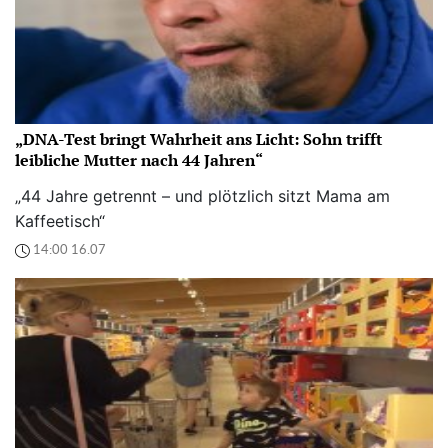
„DNA-Test bringt Wahrheit ans Licht: Sohn trifft
leibliche Mutter nach 44 Jahren“
„44 Jahre getrennt – und plötzlich sitzt Mama am
Kaffeetisch“
14:00 16.07