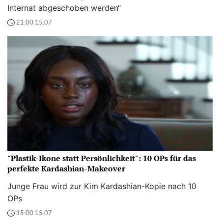
Internat abgeschoben werden“
21:00 15.07
"Plastik-Ikone statt Persönlichkeit": 10 OPs für das
perfekte Kardashian-Makeover
Junge Frau wird zur Kim Kardashian-Kopie nach 10
OPs
15:00 15.07