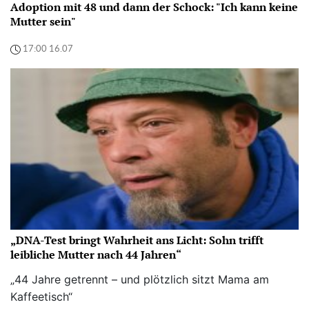
Adoption mit 48 und dann der Schock: "Ich kann keine
Mutter sein"
17:00 16.07
„DNA-Test bringt Wahrheit ans Licht: Sohn trifft
leibliche Mutter nach 44 Jahren“
„44 Jahre getrennt – und plötzlich sitzt Mama am
Kaffeetisch“