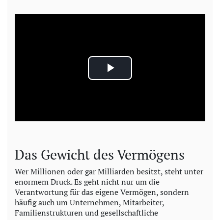
P
l
a
y
Das Gewicht des Vermögens
V
Wer Millionen oder gar Milliarden besitzt, steht unter
enormem Druck. Es geht nicht nur um die
i
Verantwortung für das eigene Vermögen, sondern
häufig auch um Unternehmen, Mitarbeiter,
d
Familienstrukturen und gesellschaftliche