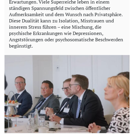
Erwartungen. Viele Superreiche leben in einem
e
ständigen Spannungsfeld zwischen öffentlicher
Aufmerksamkeit und dem Wunsch nach Privatsphäre.
o
Diese Dualität kann zu Isolation, Misstrauen und
innerem Stress führen – eine Mischung, die
psychische Erkrankungen wie Depressionen,
Angststörungen oder psychosomatische Beschwerden
begünstigt.