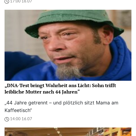
17:00 16.07
„DNA-Test bringt Wahrheit ans Licht: Sohn trifft
leibliche Mutter nach 44 Jahren“
„44 Jahre getrennt – und plötzlich sitzt Mama am
Kaffeetisch“
14:00 16.07