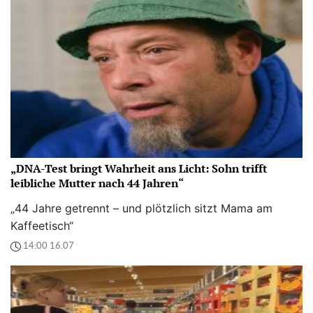
„DNA-Test bringt Wahrheit ans Licht: Sohn trifft
leibliche Mutter nach 44 Jahren“
„44 Jahre getrennt – und plötzlich sitzt Mama am
Kaffeetisch“
14:00 16.07