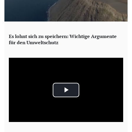
Es lohnt sich zu speichern: Wichtige Argumente
für den Umweltschutz
P
l
a