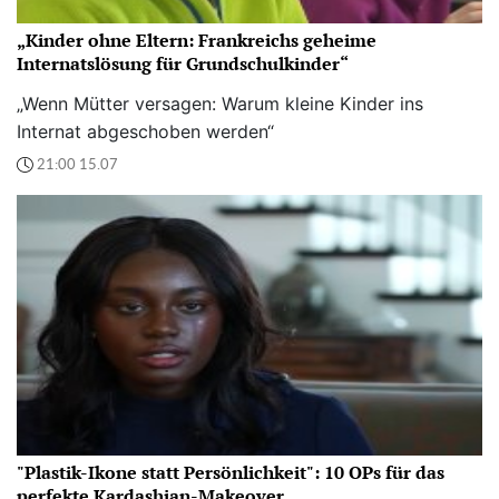
„Kinder ohne Eltern: Frankreichs geheime
Internatslösung für Grundschulkinder“
„Wenn Mütter versagen: Warum kleine Kinder ins
Internat abgeschoben werden“
21:00 15.07
"Plastik-Ikone statt Persönlichkeit": 10 OPs für das
perfekte Kardashian-Makeover