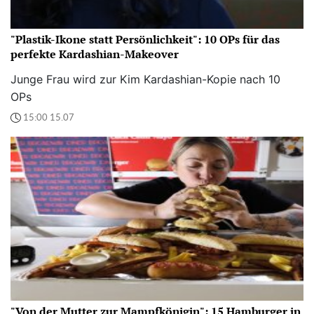
"Plastik-Ikone statt Persönlichkeit": 10 OPs für das
perfekte Kardashian-Makeover
Junge Frau wird zur Kim Kardashian-Kopie nach 10
OPs
15:00 15.07
"Von der Mutter zur Mampfkönigin": 15 Hamburger in